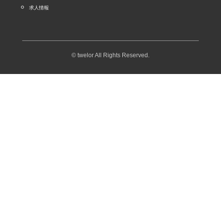
求人情報
© twelor All Rights Reserved.