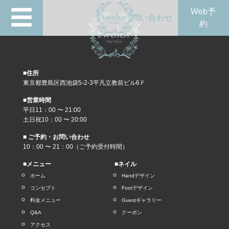
☰
Web予
問い合わせ
約
■住所
東京都豊島区西池袋5-2-3平凡立教前ビル6Ｆ
■営業時間
平日11：00 〜 21:00
土日祝10：00 〜 20:00
■ ご予約・お問い合わせ
10：00 〜 21：00（ご予約受付時間）
■メニュー
■ネイル
ホーム
Handデザイン
コンセプト
Footデザイン
料金メニュー
Guestギャラリー
Q&A
クーポン
アクセス