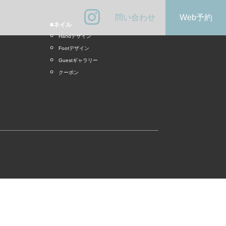
問い合わせ
Web予約
■ネイル
Handデザイン
Footデザイン
Guestギャラリー
クーポン