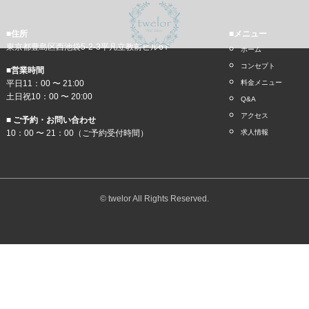
■住所
■メニュー
東京都豊島区西池袋5-2-3平凡立教前ビル6Ｆ
ホーム
コンセプト
■営業時間
平日11：00 〜 21:00
料金メニュー
土日祝10：00 〜 20:00
Q&A
アクセス
■ ご予約・お問い合わせ
10：00 〜 21：00（ご予約受付時間）
求人情報
© twelor All Rights Reserved.