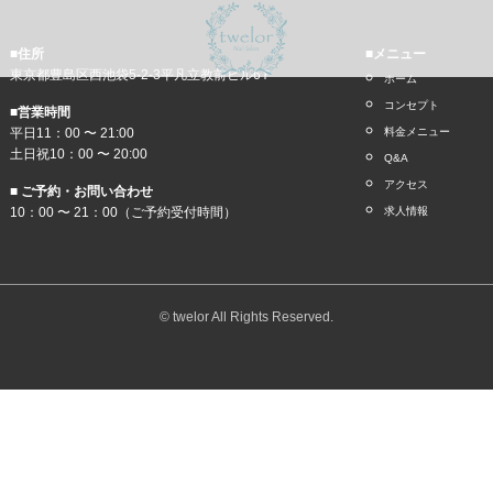
■住所
■メニュー
東京都豊島区西池袋5-2-3平凡立教前ビル6Ｆ
ホーム
コンセプト
■営業時間
平日11：00 〜 21:00
料金メニュー
土日祝10：00 〜 20:00
Q&A
アクセス
■ ご予約・お問い合わせ
10：00 〜 21：00（ご予約受付時間）
求人情報
© twelor All Rights Reserved.