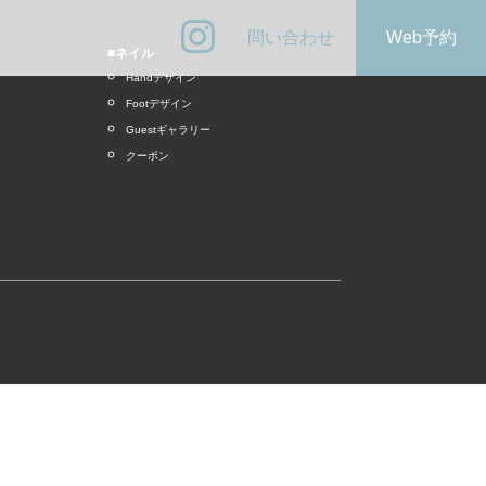
問い合わせ
Web予約
■ネイル
Handデザイン
Footデザイン
Guestギャラリー
クーポン