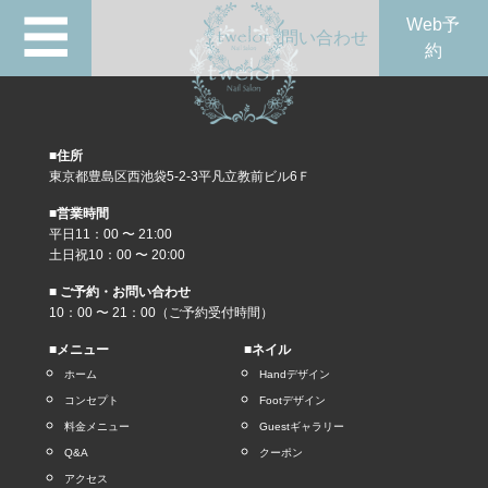
☰
Web予
問い合わせ
約
■住所
東京都豊島区西池袋5-2-3平凡立教前ビル6Ｆ
■営業時間
平日11：00 〜 21:00
土日祝10：00 〜 20:00
■ ご予約・お問い合わせ
10：00 〜 21：00（ご予約受付時間）
■メニュー
■ネイル
ホーム
Handデザイン
コンセプト
Footデザイン
料金メニュー
Guestギャラリー
Q&A
クーポン
アクセス