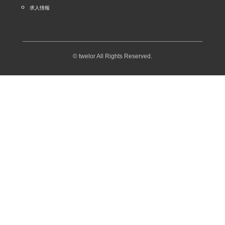
求人情報
© twelor All Rights Reserved.