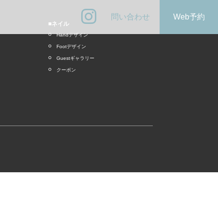
問い合わせ
Web予約
■ネイル
Handデザイン
Footデザイン
Guestギャラリー
クーポン