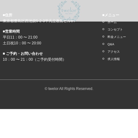
■住所
■メニュー
東京都豊島区西池袋5-2-3平凡立教前ビル6Ｆ
ホーム
コンセプト
■営業時間
平日11：00 〜 21:00
料金メニュー
土日祝10：00 〜 20:00
Q&A
アクセス
■ ご予約・お問い合わせ
10：00 〜 21：00（ご予約受付時間）
求人情報
© twelor All Rights Reserved.