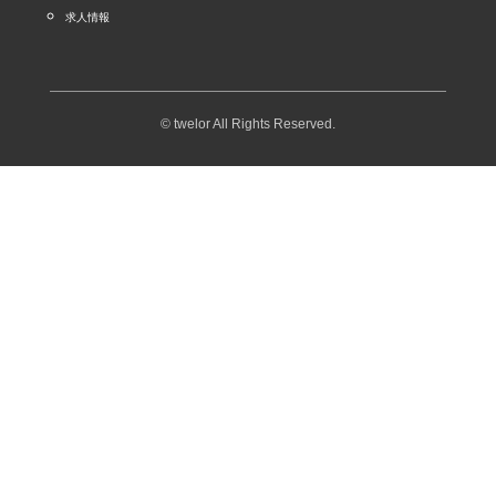
求人情報
© twelor All Rights Reserved.