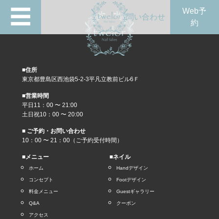
☰
Web予
問い合わせ
約
■住所
東京都豊島区西池袋5-2-3平凡立教前ビル6Ｆ
■営業時間
平日11：00 〜 21:00
土日祝10：00 〜 20:00
■ ご予約・お問い合わせ
10：00 〜 21：00（ご予約受付時間）
■メニュー
■ネイル
ホーム
Handデザイン
コンセプト
Footデザイン
料金メニュー
Guestギャラリー
Q&A
クーポン
アクセス