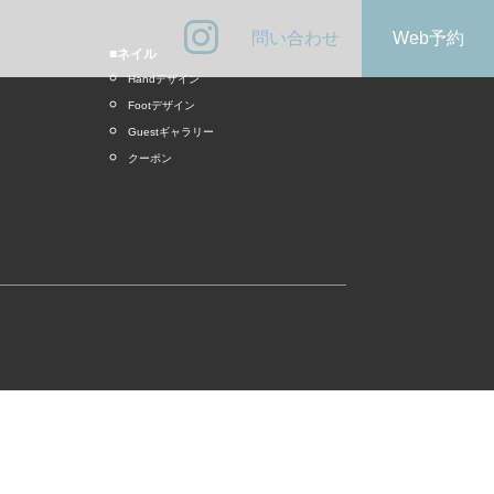
問い合わせ
Web予約
■ネイル
Handデザイン
Footデザイン
Guestギャラリー
クーポン