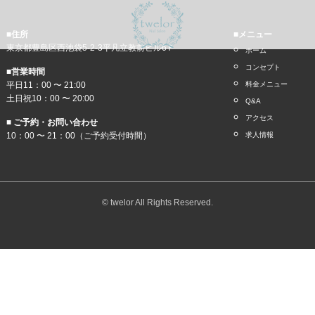
■住所
■メニュー
東京都豊島区西池袋5-2-3平凡立教前ビル6Ｆ
ホーム
コンセプト
■営業時間
平日11：00 〜 21:00
料金メニュー
土日祝10：00 〜 20:00
Q&A
アクセス
■ ご予約・お問い合わせ
10：00 〜 21：00（ご予約受付時間）
求人情報
© twelor All Rights Reserved.