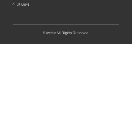
求人情報
© twelor All Rights Reserved.