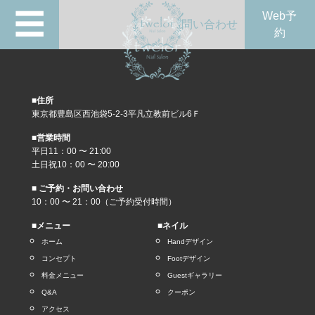
☰
Web予
問い合わせ
約
■住所
東京都豊島区西池袋5-2-3平凡立教前ビル6Ｆ
■営業時間
平日11：00 〜 21:00
土日祝10：00 〜 20:00
■ ご予約・お問い合わせ
10：00 〜 21：00（ご予約受付時間）
■メニュー
■ネイル
ホーム
Handデザイン
コンセプト
Footデザイン
料金メニュー
Guestギャラリー
Q&A
クーポン
アクセス