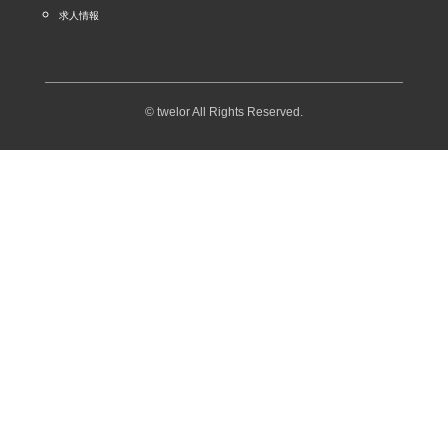
求人情報
© twelor All Rights Reserved.