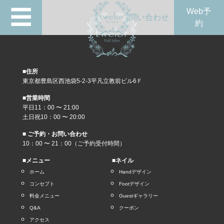
☰
Web予
問い合わせ
約
■住所
東京都豊島区西池袋5-2-3平凡立教前ビル6Ｆ
■営業時間
平日11：00 〜 21:00
土日祝10：00 〜 20:00
■ ご予約・お問い合わせ
10：00 〜 21：00（ご予約受付時間）
■メニュー
■ネイル
ホーム
Handデザイン
コンセプト
Footデザイン
料金メニュー
Guestギャラリー
Q&A
クーポン
アクセス