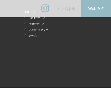
問い合わせ
Web予約
■ネイル
Handデザイン
Footデザイン
Guestギャラリー
クーポン