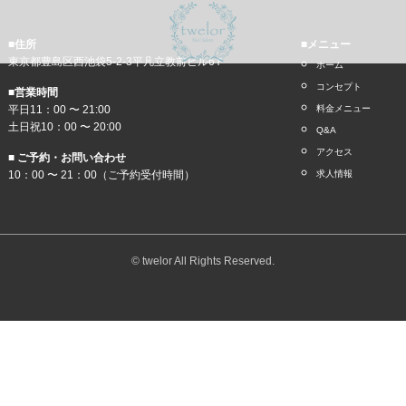
■住所
■メニュー
東京都豊島区西池袋5-2-3平凡立教前ビル6Ｆ
ホーム
コンセプト
■営業時間
平日11：00 〜 21:00
料金メニュー
土日祝10：00 〜 20:00
Q&A
アクセス
■ ご予約・お問い合わせ
10：00 〜 21：00（ご予約受付時間）
求人情報
© twelor All Rights Reserved.