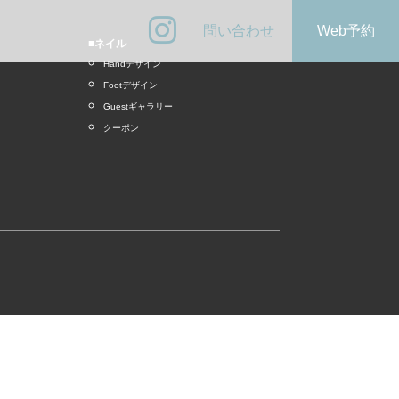
問い合わせ
Web予約
■ネイル
Handデザイン
Footデザイン
Guestギャラリー
クーポン