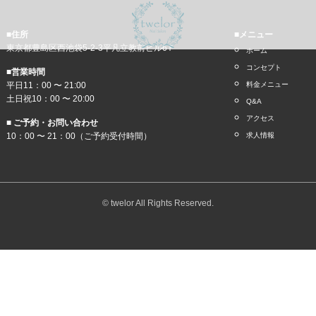
■住所
■メニュー
東京都豊島区西池袋5-2-3平凡立教前ビル6Ｆ
ホーム
コンセプト
■営業時間
平日11：00 〜 21:00
料金メニュー
土日祝10：00 〜 20:00
Q&A
アクセス
■ ご予約・お問い合わせ
10：00 〜 21：00（ご予約受付時間）
求人情報
© twelor All Rights Reserved.