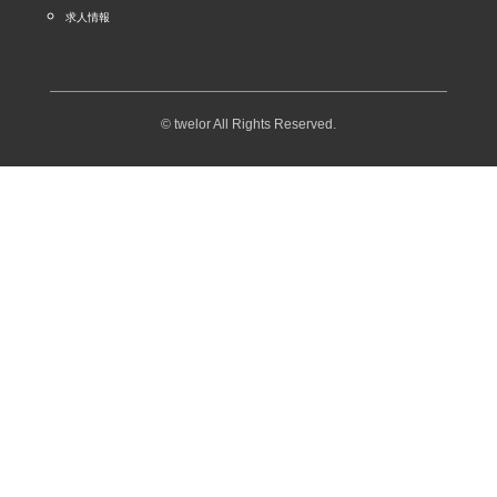
求人情報
© twelor All Rights Reserved.