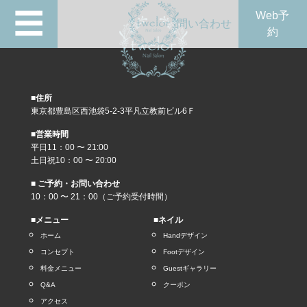
☰
Web予
問い合わせ
約
■住所
東京都豊島区西池袋5-2-3平凡立教前ビル6Ｆ
■営業時間
平日11：00 〜 21:00
土日祝10：00 〜 20:00
■ ご予約・お問い合わせ
10：00 〜 21：00（ご予約受付時間）
■メニュー
■ネイル
ホーム
Handデザイン
コンセプト
Footデザイン
料金メニュー
Guestギャラリー
Q&A
クーポン
アクセス