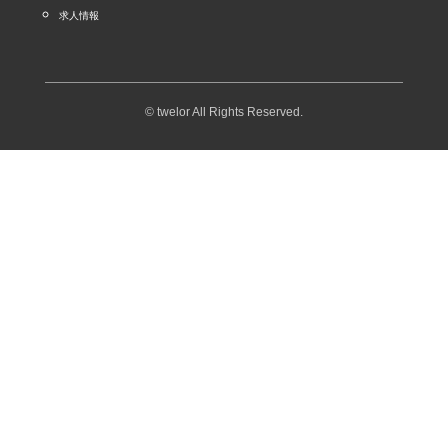
求人情報
© twelor All Rights Reserved.