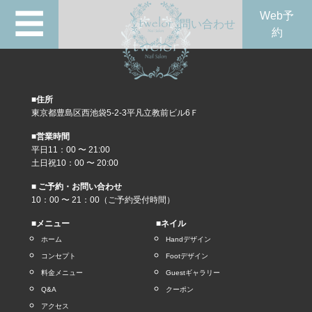
☰
Web予
問い合わせ
約
■住所
東京都豊島区西池袋5-2-3平凡立教前ビル6Ｆ
■営業時間
平日11：00 〜 21:00
土日祝10：00 〜 20:00
■ ご予約・お問い合わせ
10：00 〜 21：00（ご予約受付時間）
■メニュー
■ネイル
ホーム
Handデザイン
コンセプト
Footデザイン
料金メニュー
Guestギャラリー
Q&A
クーポン
アクセス