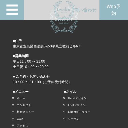
☰
Web予
問い合わせ
約
■住所
東京都豊島区西池袋5-2-3平凡立教前ビル6Ｆ
■営業時間
平日11：00 〜 21:00
土日祝10：00 〜 20:00
■ ご予約・お問い合わせ
10：00 〜 21：00（ご予約受付時間）
■メニュー
■ネイル
ホーム
Handデザイン
コンセプト
Footデザイン
料金メニュー
Guestギャラリー
Q&A
クーポン
アクセス