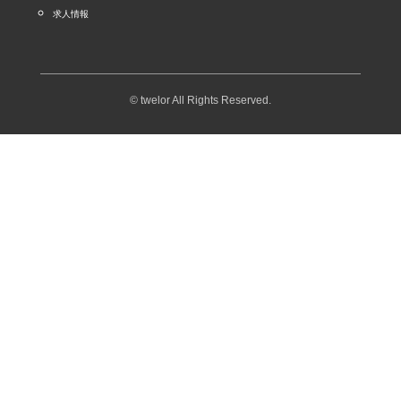
求人情報
© twelor All Rights Reserved.