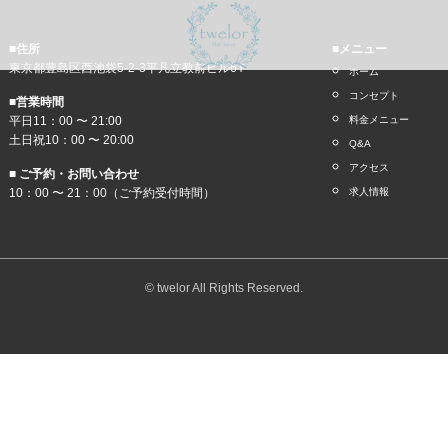
■住所
■メニュー
東京都豊島区西池袋5-2-3平凡立教前ビル6Ｆ
ホーム
コンセプト
■営業時間
平日11：00 〜 21:00
料金メニュー
土日祝10：00 〜 20:00
Q&A
アクセス
■ ご予約・お問い合わせ
10：00 〜 21：00（ご予約受付時間）
求人情報
© twelor All Rights Reserved.