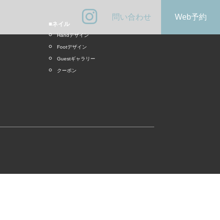
問い合わせ
Web予約
■ネイル
Handデザイン
Footデザイン
Guestギャラリー
クーポン