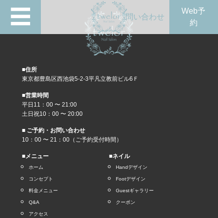
☰
Web予
問い合わせ
約
■住所
東京都豊島区西池袋5-2-3平凡立教前ビル6Ｆ
■営業時間
平日11：00 〜 21:00
土日祝10：00 〜 20:00
■ ご予約・お問い合わせ
10：00 〜 21：00（ご予約受付時間）
■メニュー
■ネイル
ホーム
Handデザイン
コンセプト
Footデザイン
料金メニュー
Guestギャラリー
Q&A
クーポン
アクセス