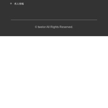
求人情報
© twelor All Rights Reserved.