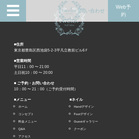
☰
Web予
問い合わせ
約
■住所
東京都豊島区西池袋5-2-3平凡立教前ビル6Ｆ
■営業時間
平日11：00 〜 21:00
土日祝10：00 〜 20:00
■ ご予約・お問い合わせ
10：00 〜 21：00（ご予約受付時間）
■メニュー
■ネイル
ホーム
Handデザイン
コンセプト
Footデザイン
料金メニュー
Guestギャラリー
Q&A
クーポン
アクセス