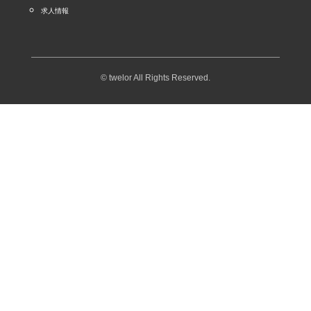
求人情報
© twelor All Rights Reserved.