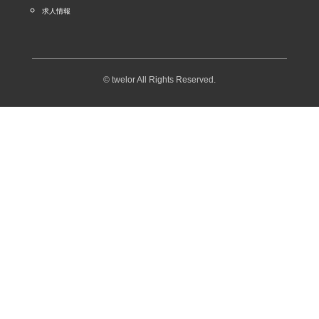
求人情報
© twelor All Rights Reserved.