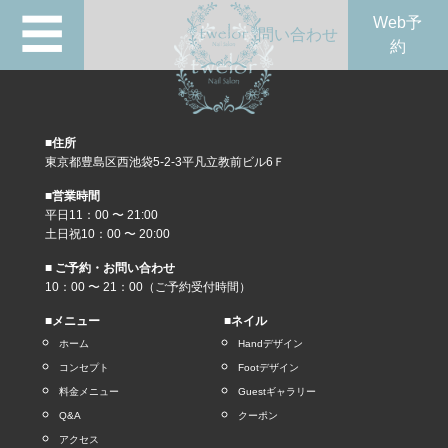
☰
Web予
問い合わせ
約
■住所
東京都豊島区西池袋5-2-3平凡立教前ビル6Ｆ
■営業時間
平日11：00 〜 21:00
土日祝10：00 〜 20:00
■ ご予約・お問い合わせ
10：00 〜 21：00（ご予約受付時間）
■メニュー
■ネイル
ホーム
Handデザイン
コンセプト
Footデザイン
料金メニュー
Guestギャラリー
Q&A
クーポン
アクセス