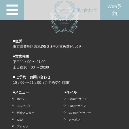
☰
Web予
問い合わせ
約
■住所
東京都豊島区西池袋5-2-3平凡立教前ビル6Ｆ
■営業時間
平日11：00 〜 21:00
土日祝10：00 〜 20:00
■ ご予約・お問い合わせ
10：00 〜 21：00（ご予約受付時間）
■メニュー
■ネイル
ホーム
Handデザイン
コンセプト
Footデザイン
料金メニュー
Guestギャラリー
Q&A
クーポン
アクセス