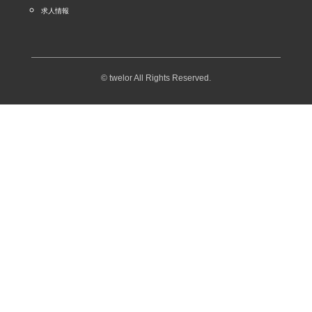
求人情報
© twelor All Rights Reserved.