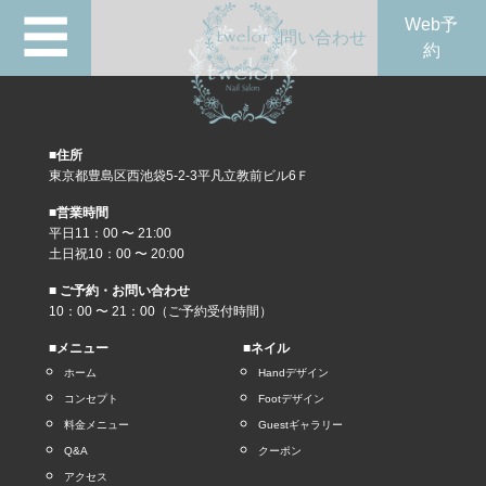
☰
Web予
問い合わせ
約
■住所
東京都豊島区西池袋5-2-3平凡立教前ビル6Ｆ
■営業時間
平日11：00 〜 21:00
土日祝10：00 〜 20:00
■ ご予約・お問い合わせ
10：00 〜 21：00（ご予約受付時間）
■メニュー
■ネイル
ホーム
Handデザイン
コンセプト
Footデザイン
料金メニュー
Guestギャラリー
Q&A
クーポン
アクセス