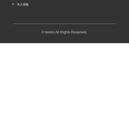
求人情報
© twelor All Rights Reserved.