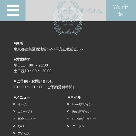
☰
Web予
問い合わせ
約
■住所
東京都豊島区西池袋5-2-3平凡立教前ビル6Ｆ
■営業時間
平日11：00 〜 21:00
土日祝10：00 〜 20:00
■ ご予約・お問い合わせ
10：00 〜 21：00（ご予約受付時間）
■メニュー
■ネイル
ホーム
Handデザイン
コンセプト
Footデザイン
料金メニュー
Guestギャラリー
Q&A
クーポン
アクセス