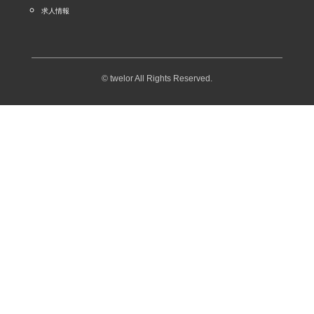
求人情報
© twelor All Rights Reserved.