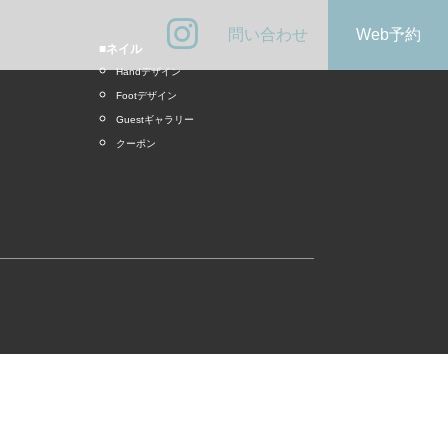
問い合わせ
Web予約
■ネイル
Handデザイン
Footデザイン
Guestギャラリー
クーポン