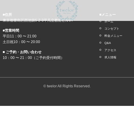
■住所
■メニュー
東京都豊島区西池袋5-2-3平凡立教前ビル6Ｆ
ホーム
コンセプト
■営業時間
平日11：00 〜 21:00
料金メニュー
土日祝10：00 〜 20:00
Q&A
アクセス
■ ご予約・お問い合わせ
10：00 〜 21：00（ご予約受付時間）
求人情報
© twelor All Rights Reserved.