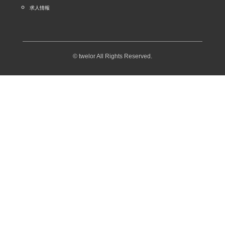
求人情報
© twelor All Rights Reserved.