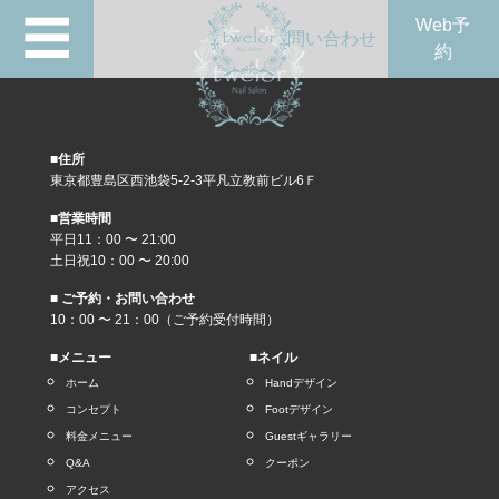
☰
Web予
問い合わせ
約
■住所
東京都豊島区西池袋5-2-3平凡立教前ビル6Ｆ
■営業時間
平日11：00 〜 21:00
土日祝10：00 〜 20:00
■ ご予約・お問い合わせ
10：00 〜 21：00（ご予約受付時間）
■メニュー
■ネイル
ホーム
Handデザイン
コンセプト
Footデザイン
料金メニュー
Guestギャラリー
Q&A
クーポン
アクセス