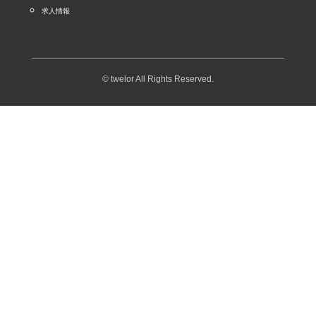
求人情報
© twelor All Rights Reserved.