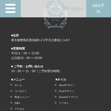
☰
Web予
問い合わせ
約
■住所
東京都豊島区西池袋5-2-3平凡立教前ビル6Ｆ
■営業時間
平日11：00 〜 21:00
土日祝10：00 〜 20:00
■ ご予約・お問い合わせ
10：00 〜 21：00（ご予約受付時間）
■メニュー
■ネイル
ホーム
Handデザイン
コンセプト
Footデザイン
料金メニュー
Guestギャラリー
Q&A
クーポン
アクセス