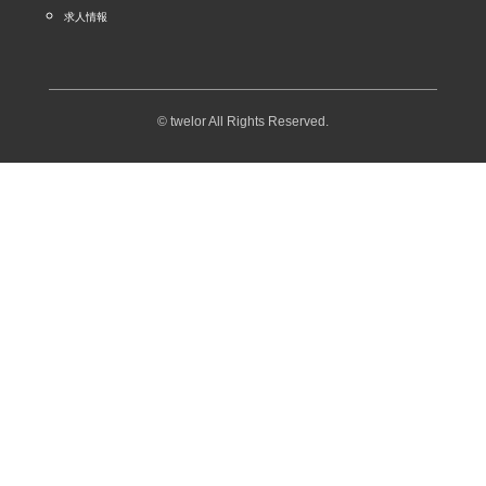
求人情報
© twelor All Rights Reserved.