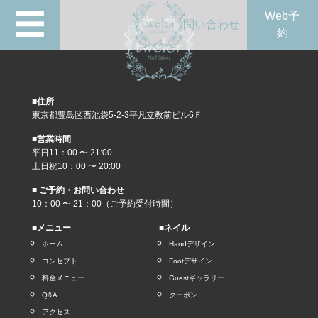
☰
Web予
問い合わせ
約
■住所
東京都豊島区西池袋5-2-3平凡立教前ビル6Ｆ
■営業時間
平日11：00 〜 21:00
土日祝10：00 〜 20:00
■ ご予約・お問い合わせ
10：00 〜 21：00（ご予約受付時間）
■メニュー
■ネイル
ホーム
Handデザイン
コンセプト
Footデザイン
料金メニュー
Guestギャラリー
Q&A
クーポン
アクセス