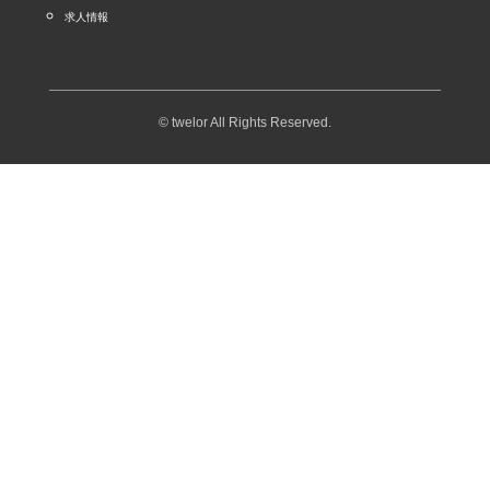
求人情報
© twelor All Rights Reserved.