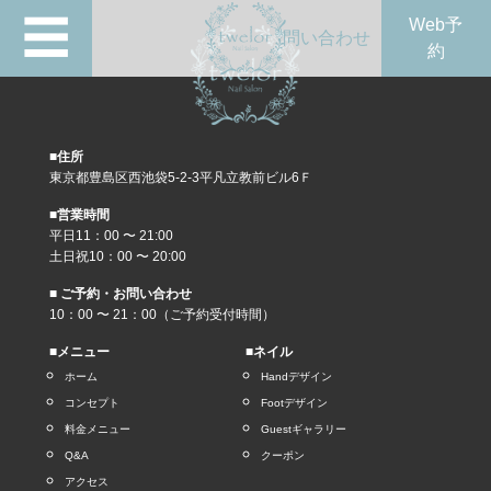
☰
Web予
問い合わせ
約
■住所
東京都豊島区西池袋5-2-3平凡立教前ビル6Ｆ
■営業時間
平日11：00 〜 21:00
土日祝10：00 〜 20:00
■ ご予約・お問い合わせ
10：00 〜 21：00（ご予約受付時間）
■メニュー
■ネイル
ホーム
Handデザイン
コンセプト
Footデザイン
料金メニュー
Guestギャラリー
Q&A
クーポン
アクセス