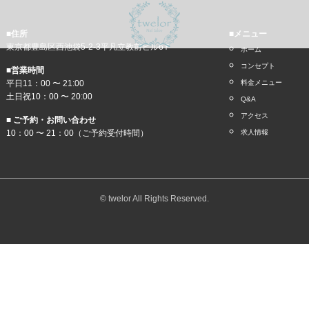
■住所
■メニュー
東京都豊島区西池袋5-2-3平凡立教前ビル6Ｆ
ホーム
コンセプト
■営業時間
平日11：00 〜 21:00
料金メニュー
土日祝10：00 〜 20:00
Q&A
アクセス
■ ご予約・お問い合わせ
10：00 〜 21：00（ご予約受付時間）
求人情報
© twelor All Rights Reserved.