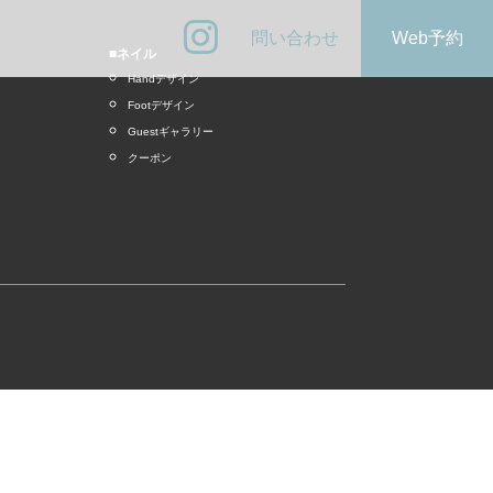
問い合わせ
Web予約
■ネイル
Handデザイン
Footデザイン
Guestギャラリー
クーポン