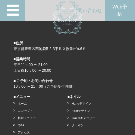
☰
Web予
問い合わせ
約
■住所
東京都豊島区西池袋5-2-3平凡立教前ビル6Ｆ
■営業時間
平日11：00 〜 21:00
土日祝10：00 〜 20:00
■ ご予約・お問い合わせ
10：00 〜 21：00（ご予約受付時間）
■メニュー
■ネイル
ホーム
Handデザイン
コンセプト
Footデザイン
料金メニュー
Guestギャラリー
Q&A
クーポン
アクセス