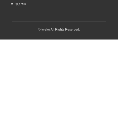
求人情報
© twelor All Rights Reserved.