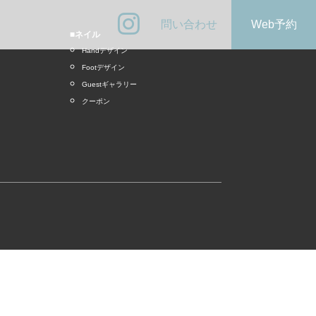
問い合わせ
Web予約
■ネイル
Handデザイン
Footデザイン
Guestギャラリー
クーポン