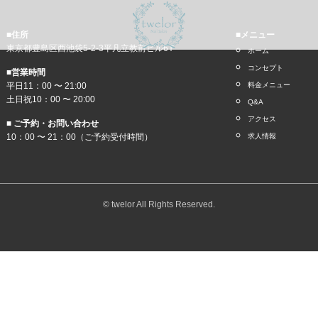
■住所
■メニュー
東京都豊島区西池袋5-2-3平凡立教前ビル6Ｆ
ホーム
コンセプト
■営業時間
平日11：00 〜 21:00
料金メニュー
土日祝10：00 〜 20:00
Q&A
アクセス
■ ご予約・お問い合わせ
10：00 〜 21：00（ご予約受付時間）
求人情報
© twelor All Rights Reserved.