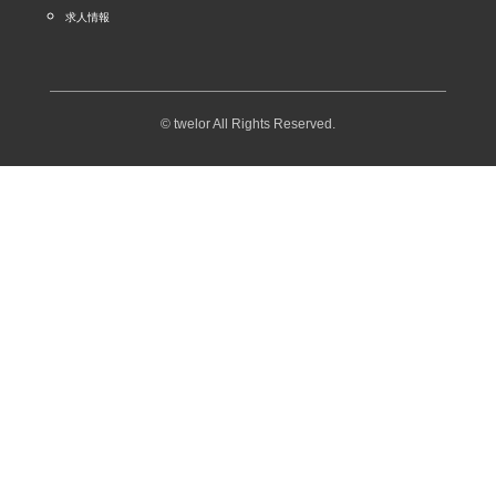
求人情報
© twelor All Rights Reserved.