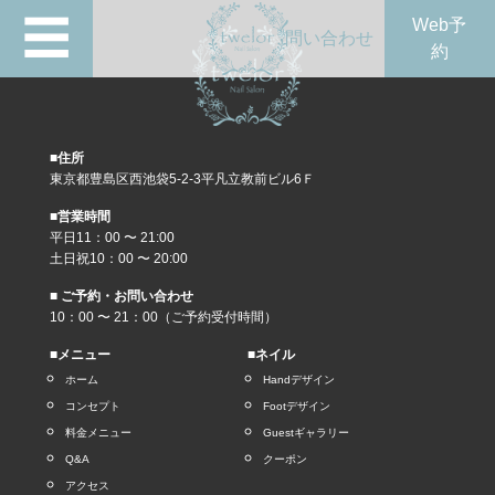
☰
Web予
問い合わせ
約
■住所
東京都豊島区西池袋5-2-3平凡立教前ビル6Ｆ
■営業時間
平日11：00 〜 21:00
土日祝10：00 〜 20:00
■ ご予約・お問い合わせ
10：00 〜 21：00（ご予約受付時間）
■メニュー
■ネイル
ホーム
Handデザイン
コンセプト
Footデザイン
料金メニュー
Guestギャラリー
Q&A
クーポン
アクセス