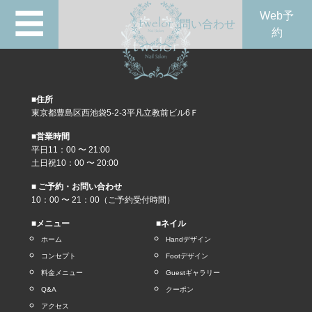
☰
Web予
問い合わせ
約
■住所
東京都豊島区西池袋5-2-3平凡立教前ビル6Ｆ
■営業時間
平日11：00 〜 21:00
土日祝10：00 〜 20:00
■ ご予約・お問い合わせ
10：00 〜 21：00（ご予約受付時間）
■メニュー
■ネイル
ホーム
Handデザイン
コンセプト
Footデザイン
料金メニュー
Guestギャラリー
Q&A
クーポン
アクセス