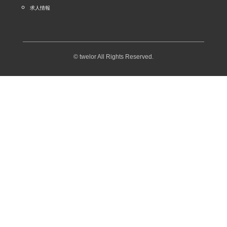
求人情報
© twelor All Rights Reserved.