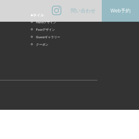
問い合わせ
Web予約
■ネイル
Handデザイン
Footデザイン
Guestギャラリー
クーポン