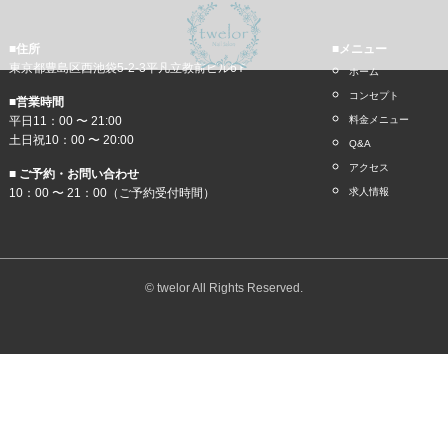
■住所
■メニュー
東京都豊島区西池袋5-2-3平凡立教前ビル6Ｆ
ホーム
コンセプト
■営業時間
平日11：00 〜 21:00
料金メニュー
土日祝10：00 〜 20:00
Q&A
アクセス
■ ご予約・お問い合わせ
10：00 〜 21：00（ご予約受付時間）
求人情報
© twelor All Rights Reserved.