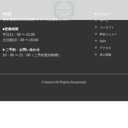
■住所
■メニュー
東京都豊島区西池袋5-2-3平凡立教前ビル6Ｆ
ホーム
コンセプト
■営業時間
平日11：00 〜 21:00
料金メニュー
土日祝10：00 〜 20:00
Q&A
アクセス
■ ご予約・お問い合わせ
10：00 〜 21：00（ご予約受付時間）
求人情報
© twelor All Rights Reserved.