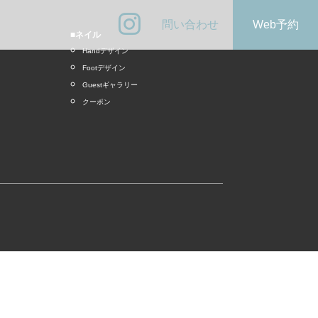
問い合わせ
Web予約
■ネイル
Handデザイン
Footデザイン
Guestギャラリー
クーポン