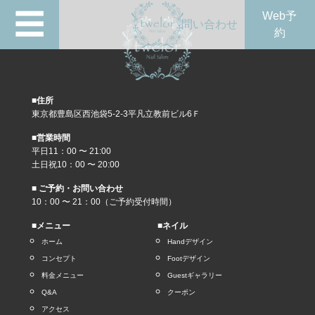
☰
Web予
問い合わせ
約
■住所
東京都豊島区西池袋5-2-3平凡立教前ビル6Ｆ
■営業時間
平日11：00 〜 21:00
土日祝10：00 〜 20:00
■ ご予約・お問い合わせ
10：00 〜 21：00（ご予約受付時間）
■メニュー
■ネイル
ホーム
Handデザイン
コンセプト
Footデザイン
料金メニュー
Guestギャラリー
Q&A
クーポン
アクセス