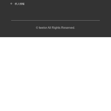
求人情報
© twelor All Rights Reserved.