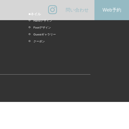
問い合わせ
Web予約
■ネイル
Handデザイン
Footデザイン
Guestギャラリー
クーポン