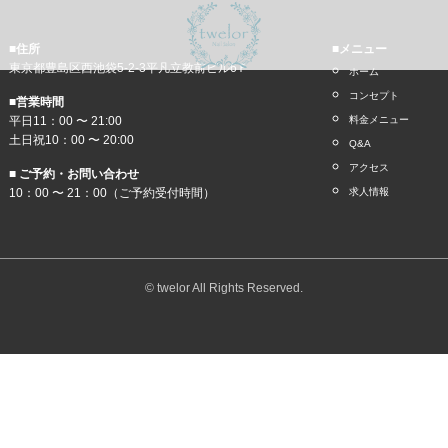
■住所
■メニュー
東京都豊島区西池袋5-2-3平凡立教前ビル6Ｆ
ホーム
コンセプト
■営業時間
平日11：00 〜 21:00
料金メニュー
土日祝10：00 〜 20:00
Q&A
アクセス
■ ご予約・お問い合わせ
10：00 〜 21：00（ご予約受付時間）
求人情報
© twelor All Rights Reserved.