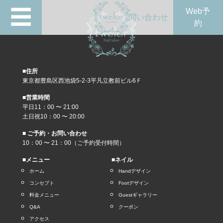
☰
Web予
問い合わせ
約
■住所
東京都豊島区西池袋5-2-3平凡立教前ビル6Ｆ
■営業時間
平日11：00 〜 21:00
土日祝10：00 〜 20:00
■ ご予約・お問い合わせ
10：00 〜 21：00（ご予約受付時間）
■メニュー
■ネイル
ホーム
Handデザイン
コンセプト
Footデザイン
料金メニュー
Guestギャラリー
Q&A
クーポン
アクセス