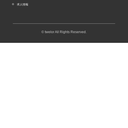
求人情報
© twelor All Rights Reserved.