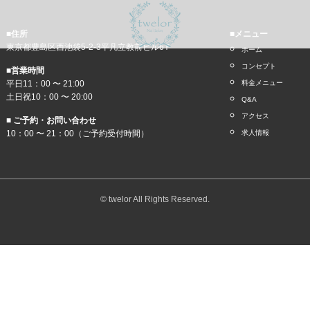
■住所
■メニュー
東京都豊島区西池袋5-2-3平凡立教前ビル6Ｆ
ホーム
コンセプト
■営業時間
平日11：00 〜 21:00
料金メニュー
土日祝10：00 〜 20:00
Q&A
アクセス
■ ご予約・お問い合わせ
10：00 〜 21：00（ご予約受付時間）
求人情報
© twelor All Rights Reserved.