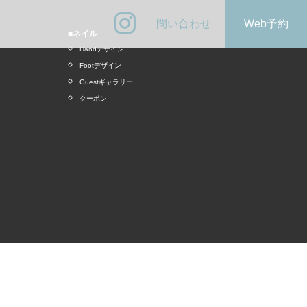
問い合わせ
Web予約
■ネイル
Handデザイン
Footデザイン
Guestギャラリー
クーポン