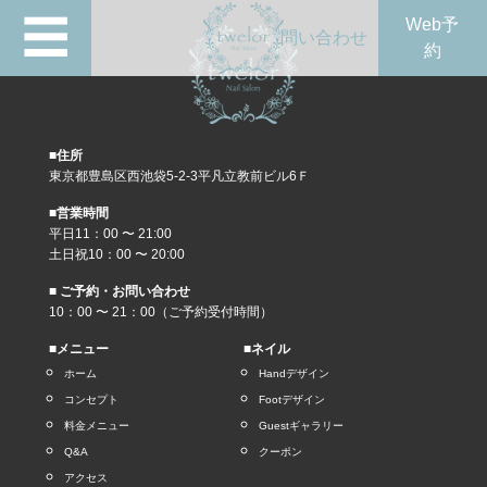
☰
Web予
問い合わせ
約
■住所
東京都豊島区西池袋5-2-3平凡立教前ビル6Ｆ
■営業時間
平日11：00 〜 21:00
土日祝10：00 〜 20:00
■ ご予約・お問い合わせ
10：00 〜 21：00（ご予約受付時間）
■メニュー
■ネイル
ホーム
Handデザイン
コンセプト
Footデザイン
料金メニュー
Guestギャラリー
Q&A
クーポン
アクセス