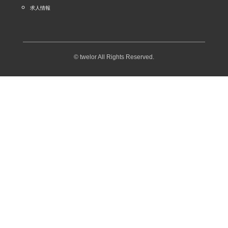
求人情報
© twelor All Rights Reserved.