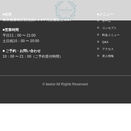
■住所
■メニュー
東京都豊島区西池袋5-2-3平凡立教前ビル6Ｆ
ホーム
コンセプト
■営業時間
平日11：00 〜 21:00
料金メニュー
土日祝10：00 〜 20:00
Q&A
アクセス
■ ご予約・お問い合わせ
10：00 〜 21：00（ご予約受付時間）
求人情報
© twelor All Rights Reserved.