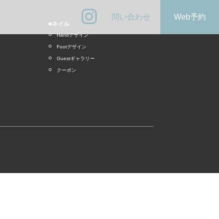
問い合わせ
Web予約
■ネイル
Handデザイン
Footデザイン
Guestギャラリー
クーポン