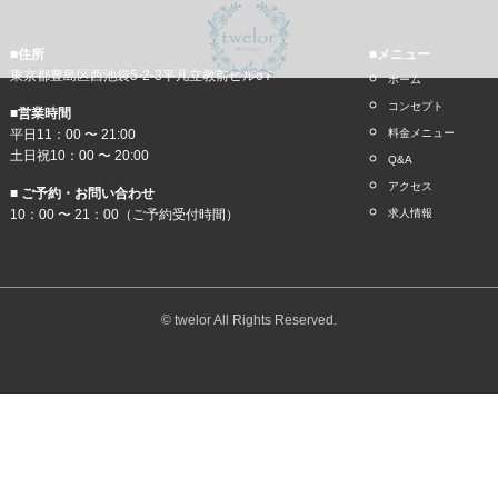
■住所
■メニュー
東京都豊島区西池袋5-2-3平凡立教前ビル6Ｆ
ホーム
コンセプト
■営業時間
平日11：00 〜 21:00
料金メニュー
土日祝10：00 〜 20:00
Q&A
アクセス
■ ご予約・お問い合わせ
10：00 〜 21：00（ご予約受付時間）
求人情報
© twelor All Rights Reserved.