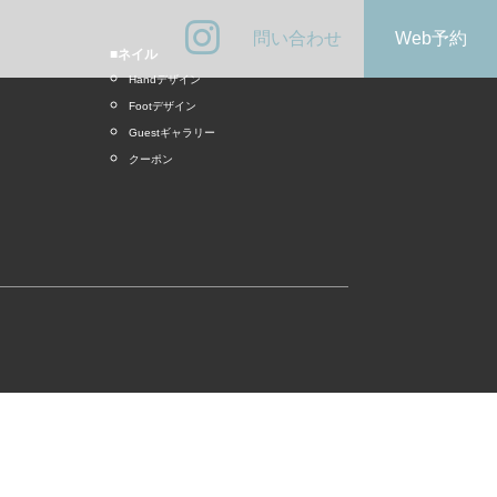
問い合わせ
Web予約
■ネイル
Handデザイン
Footデザイン
Guestギャラリー
クーポン