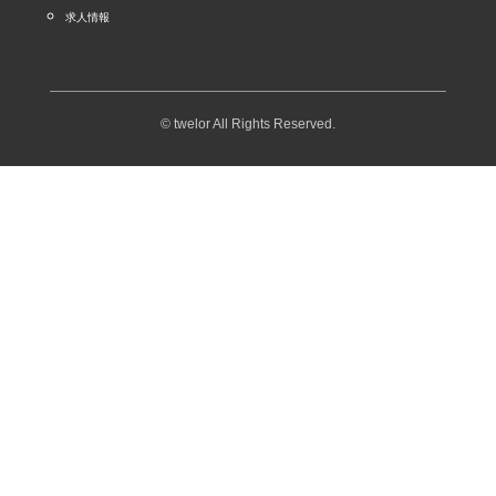
求人情報
© twelor All Rights Reserved.