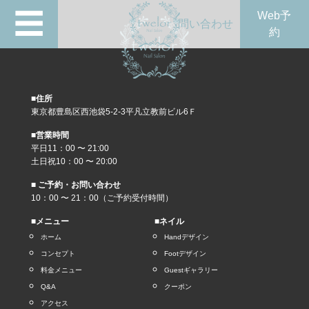
☰
Web予
問い合わせ
約
■住所
東京都豊島区西池袋5-2-3平凡立教前ビル6Ｆ
■営業時間
平日11：00 〜 21:00
土日祝10：00 〜 20:00
■ ご予約・お問い合わせ
10：00 〜 21：00（ご予約受付時間）
■メニュー
■ネイル
ホーム
Handデザイン
コンセプト
Footデザイン
料金メニュー
Guestギャラリー
Q&A
クーポン
アクセス