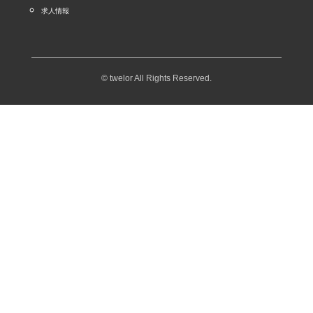
求人情報
© twelor All Rights Reserved.