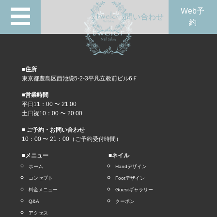
☰
Web予
問い合わせ
約
■住所
東京都豊島区西池袋5-2-3平凡立教前ビル6Ｆ
■営業時間
平日11：00 〜 21:00
土日祝10：00 〜 20:00
■ ご予約・お問い合わせ
10：00 〜 21：00（ご予約受付時間）
■メニュー
■ネイル
ホーム
Handデザイン
コンセプト
Footデザイン
料金メニュー
Guestギャラリー
Q&A
クーポン
アクセス