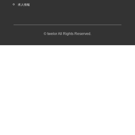
求人情報
© twelor All Rights Reserved.