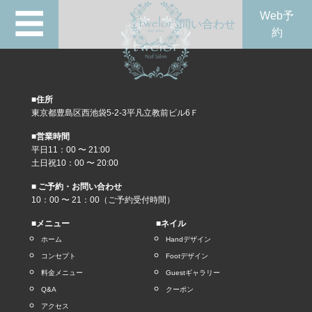
☰
Web予
問い合わせ
約
■住所
東京都豊島区西池袋5-2-3平凡立教前ビル6Ｆ
■営業時間
平日11：00 〜 21:00
土日祝10：00 〜 20:00
■ ご予約・お問い合わせ
10：00 〜 21：00（ご予約受付時間）
■メニュー
■ネイル
ホーム
Handデザイン
コンセプト
Footデザイン
料金メニュー
Guestギャラリー
Q&A
クーポン
アクセス