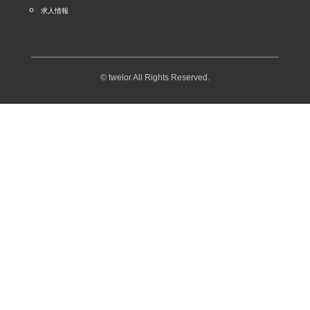
求人情報
© twelor All Rights Reserved.