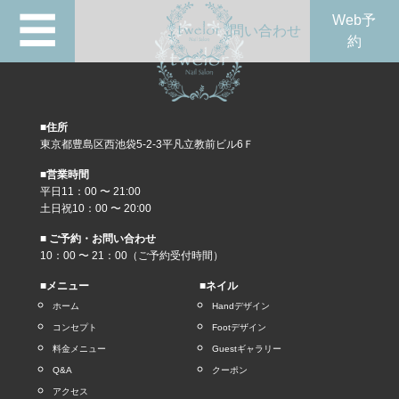
☰
Web予
問い合わせ
約
■住所
東京都豊島区西池袋5-2-3平凡立教前ビル6Ｆ
■営業時間
平日11：00 〜 21:00
土日祝10：00 〜 20:00
■ ご予約・お問い合わせ
10：00 〜 21：00（ご予約受付時間）
■メニュー
■ネイル
ホーム
Handデザイン
コンセプト
Footデザイン
料金メニュー
Guestギャラリー
Q&A
クーポン
アクセス