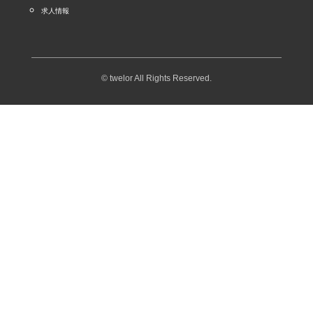
求人情報
© twelor All Rights Reserved.