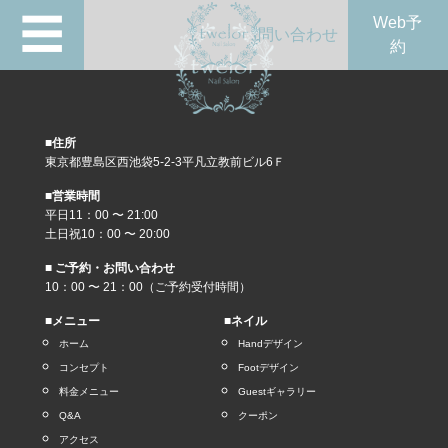
☰
Web予
問い合わせ
約
■住所
東京都豊島区西池袋5-2-3平凡立教前ビル6Ｆ
■営業時間
平日11：00 〜 21:00
土日祝10：00 〜 20:00
■ ご予約・お問い合わせ
10：00 〜 21：00（ご予約受付時間）
■メニュー
■ネイル
ホーム
Handデザイン
コンセプト
Footデザイン
料金メニュー
Guestギャラリー
Q&A
クーポン
アクセス