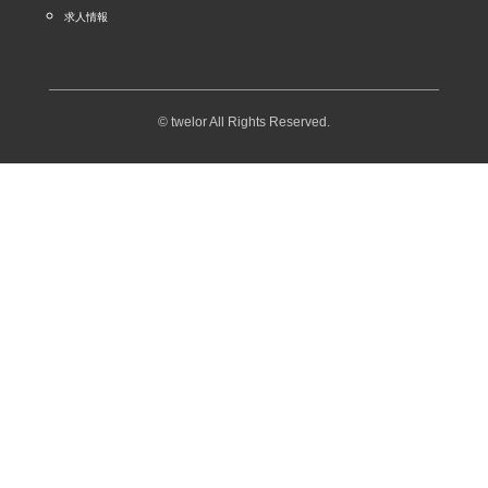
求人情報
© twelor All Rights Reserved.