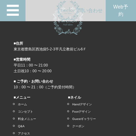
☰
Web予
問い合わせ
約
■住所
東京都豊島区西池袋5-2-3平凡立教前ビル6Ｆ
■営業時間
平日11：00 〜 21:00
土日祝10：00 〜 20:00
■ ご予約・お問い合わせ
10：00 〜 21：00（ご予約受付時間）
■メニュー
■ネイル
ホーム
Handデザイン
コンセプト
Footデザイン
料金メニュー
Guestギャラリー
Q&A
クーポン
アクセス