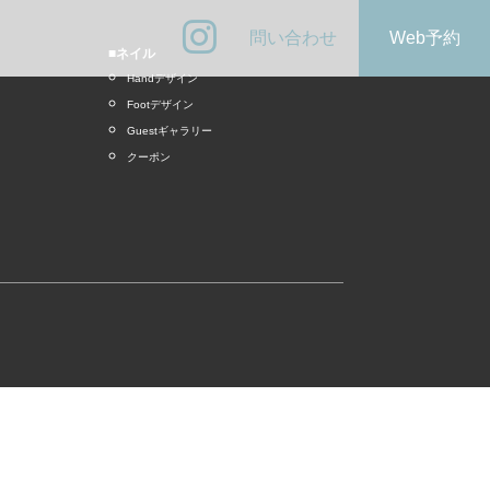
問い合わせ
Web予約
■ネイル
Handデザイン
Footデザイン
Guestギャラリー
クーポン