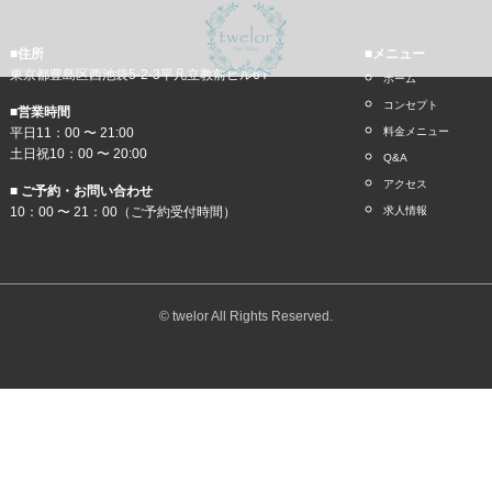
■住所
■メニュー
東京都豊島区西池袋5-2-3平凡立教前ビル6Ｆ
ホーム
コンセプト
■営業時間
平日11：00 〜 21:00
料金メニュー
土日祝10：00 〜 20:00
Q&A
アクセス
■ ご予約・お問い合わせ
10：00 〜 21：00（ご予約受付時間）
求人情報
© twelor All Rights Reserved.