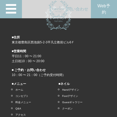
☰
Web予
問い合わせ
約
■住所
東京都豊島区西池袋5-2-3平凡立教前ビル6Ｆ
■営業時間
平日11：00 〜 21:00
土日祝10：00 〜 20:00
■ ご予約・お問い合わせ
10：00 〜 21：00（ご予約受付時間）
■メニュー
■ネイル
ホーム
Handデザイン
コンセプト
Footデザイン
料金メニュー
Guestギャラリー
Q&A
クーポン
アクセス