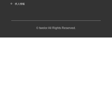
求人情報
© twelor All Rights Reserved.