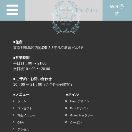
☰
Web予
問い合わせ
約
■住所
東京都豊島区西池袋5-2-3平凡立教前ビル6Ｆ
■営業時間
平日11：00 〜 21:00
土日祝10：00 〜 20:00
■ ご予約・お問い合わせ
10：00 〜 21：00（ご予約受付時間）
■メニュー
■ネイル
ホーム
Handデザイン
コンセプト
Footデザイン
料金メニュー
Guestギャラリー
Q&A
クーポン
アクセス