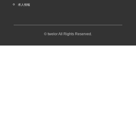
求人情報
© twelor All Rights Reserved.