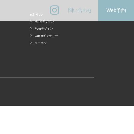
問い合わせ
Web予約
■ネイル
Handデザイン
Footデザイン
Guestギャラリー
クーポン