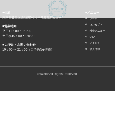
■住所
■メニュー
東京都豊島区西池袋5-2-3平凡立教前ビル6Ｆ
ホーム
コンセプト
■営業時間
平日11：00 〜 21:00
料金メニュー
土日祝10：00 〜 20:00
Q&A
アクセス
■ ご予約・お問い合わせ
10：00 〜 21：00（ご予約受付時間）
求人情報
© twelor All Rights Reserved.